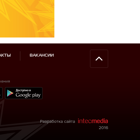
АКТЫ
ВАКАНСИИ
жения
Разработка сайта
2016