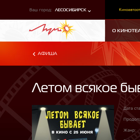
Ваш город:
Киноавтоот
ЛЕСОСИБИРСК
О КИНОТЕ
АФИША
Летом всякое бы
Дата ста
Продолж
Жанр: