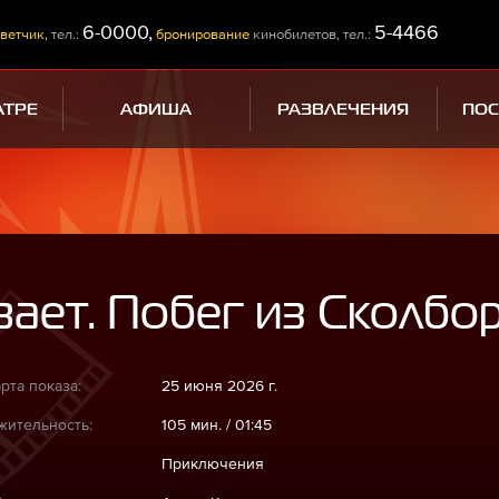
6-0000,
5-4466
ветчик,
тел.:
бронирование
кинобилетов, тел.:
АТРЕ
АФИША
РАЗВЛЕЧЕНИЯ
ПО
вает. Побег из Сколбо
рта показа:
25 июня 2026 г.
ительность:
105 мин. / 01:45
Приключения